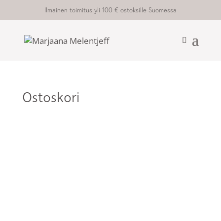
Ilmainen toimitus yli 100 € ostoksille Suomessa
Ostoskori