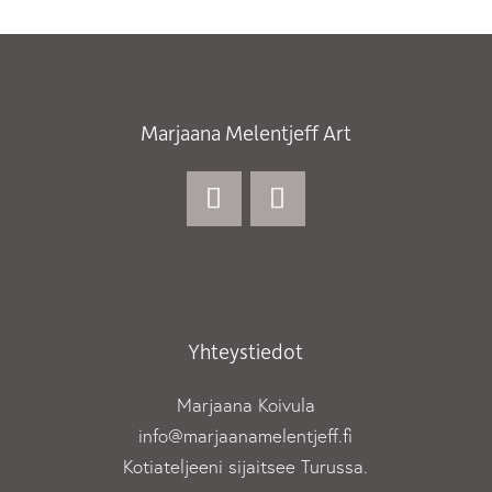
Marjaana Melentjeff Art
Yhteystiedot
Marjaana Koivula
info@marjaanamelentjeff.fi
Kotiateljeeni sijaitsee Turussa.