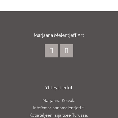
Marjaana Melentjeff Art
Yhteystiedot
Marjaana Koivula
info@marjaanamelentjeff.fi
Kotiateljeeni sijaitsee Turussa.