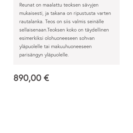
Reunat on maalattu teoksen sävyjen
mukaisesti, ja takana on ripustusta varten
rautalanka. Teos on siis valmis seinälle
sellaisenaan.Teoksen koko on täydellinen
esimerkiksi olohuoneeseen sohvan
yläpuolelle tai makuuhuoneeseen
parisängyn yläpuolelle.
890,00
€